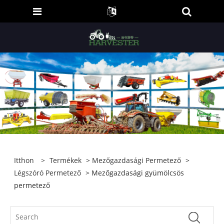
Itthon
>
Termékek
>
Mezőgazdasági Permetező
>
Légszóró Permetező
> Mezőgazdasági gyümölcsös
permetező