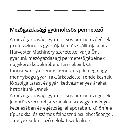
Mezőgazdasági gyümölcsös permetező
A mezőgazdasági gyümölcsös permetezőgépek
professzionális gyártójaként és szállítójaként a
Harvester Machinery szeretettel várja Önt
gyárunk mezőgazdasági permetezőgépeinek
nagykereskedelmében. Termékeink CE
tanúsítvánnyal rendelkeznek, és jelenleg nagy
mennyiségű gyári raktárkészlettel rendelkeznek.
Jó szolgáltatást és gyári kedvezményes árakat
biztosítunk Önnek.
A mezőgazdasági gyümölcsös permetezőgépek
jelentős szerepet játszanak a fák vagy növények
kezelésében és egészségi állapotában, különféle
típusokkal és számos felhasználási lehetőséggel,
amelyek különböző célokat szolgálnak.