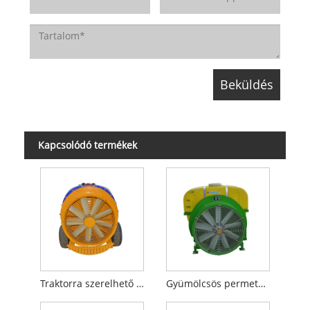
Kapcsolódó termékek
Traktorra szerelhető permetező
Gyümölcsös permetező