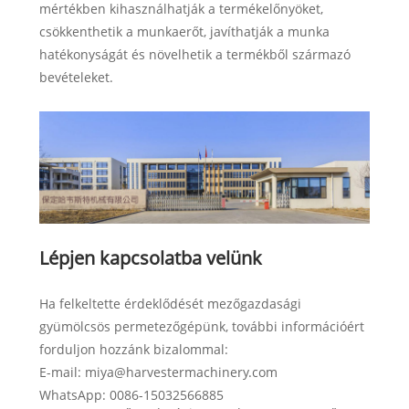
mértékben kihasználhatják a termékelőnyöket,
csökkenthetik a munkaerőt, javíthatják a munka
hatékonyságát és növelhetik a termékből származó
bevételeket.
Lépjen kapcsolatba velünk
Ha felkeltette érdeklődését mezőgazdasági
gyümölcsös permetezőgépünk, további információért
forduljon hozzánk bizalommal:
E-mail: miya@harvestermachinery.com
WhatsApp: 0086-15032566885