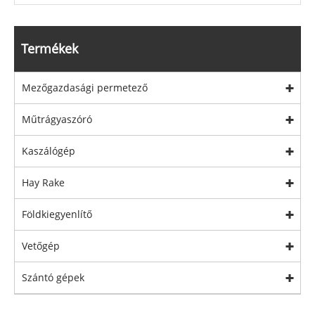
Termékek
Mezőgazdasági permetező
Műtrágyaszóró
Kaszálógép
Hay Rake
Földkiegyenlítő
Vetőgép
Szántó gépek