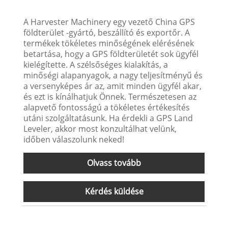
A Harvester Machinery egy vezető China GPS
földterület -gyártó, beszállító és exportőr. A
termékek tökéletes minőségének elérésének
betartása, hogy a GPS földterületét sok ügyfél
kielégítette. A szélsőséges kialakítás, a
minőségi alapanyagok, a nagy teljesítményű és
a versenyképes ár az, amit minden ügyfél akar,
és ezt is kínálhatjuk Önnek. Természetesen az
alapvető fontosságú a tökéletes értékesítés
utáni szolgáltatásunk. Ha érdekli a GPS Land
Leveler, akkor most konzultálhat velünk,
időben válaszolunk neked!
Olvass tovább
Kérdés küldése