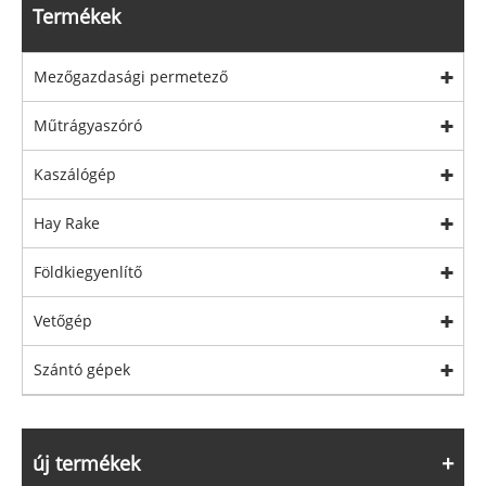
Termékek
Mezőgazdasági permetező
Műtrágyaszóró
Kaszálógép
Hay Rake
Földkiegyenlítő
Vetőgép
Szántó gépek
új termékek