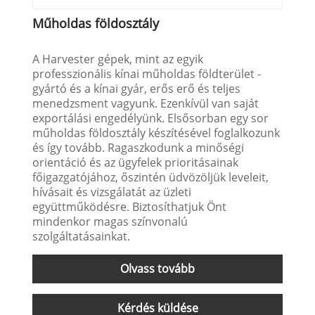
Műholdas földosztály
A Harvester gépek, mint az egyik
professzionális kínai műholdas földterület -
gyártó és a kínai gyár, erős erő és teljes
menedzsment vagyunk. Ezenkívül van saját
exportálási engedélyünk. Elsősorban egy sor
műholdas földosztály készítésével foglalkozunk
és így tovább. Ragaszkodunk a minőségi
orientáció és az ügyfelek prioritásainak
főigazgatójához, őszintén üdvözöljük leveleit,
hívásait és vizsgálatát az üzleti
együttműködésre. Biztosíthatjuk Önt
mindenkor magas színvonalú
szolgáltatásainkat.
Olvass tovább
Kérdés küldése