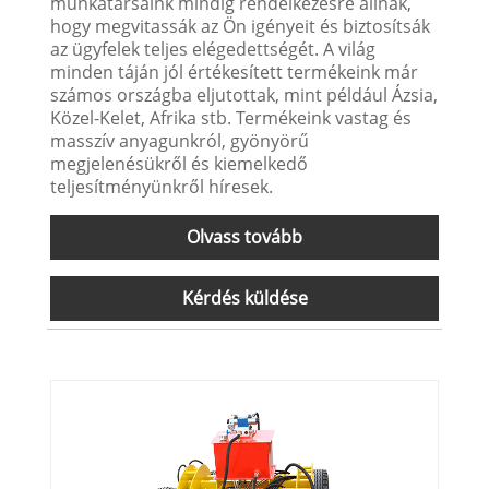
munkatársaink mindig rendelkezésre állnak,
hogy megvitassák az Ön igényeit és biztosítsák
az ügyfelek teljes elégedettségét. A világ
minden táján jól értékesített termékeink már
számos országba eljutottak, mint például Ázsia,
Közel-Kelet, Afrika stb. Termékeink vastag és
masszív anyagunkról, gyönyörű
megjelenésükről és kiemelkedő
teljesítményünkről híresek.
Olvass tovább
Kérdés küldése