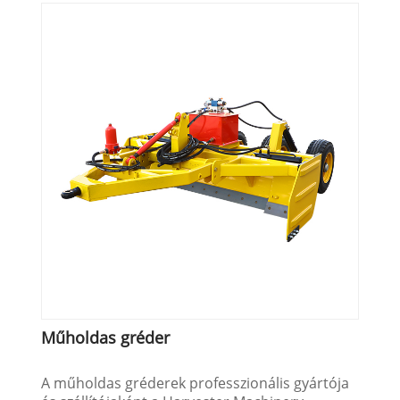
Műholdas gréder
A műholdas gréderek professzionális gyártója