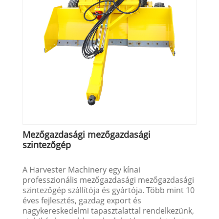
Mezőgazdasági mezőgazdasági
szintezőgép
A Harvester Machinery egy kínai
professzionális mezőgazdasági mezőgazdasági
szintezőgép szállítója és gyártója. Több mint 10
éves fejlesztés, gazdag export és
nagykereskedelmi tapasztalattal rendelkezünk,