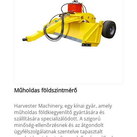
Műholdas földszintmérő
Harvester Machinery, egy kínai gyár, amely
műholdas földkiegyenlítő gyártására és
szállítására specializálódott. A szigorú
minőség-ellenőrzésnek és az átgondolt
ügyfélszolgálatnak szentelve tapasztalt