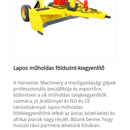
Lapos műholdas földszint-kiegyenlítő
A Harvester Machinery a mezőgazdasági gépek
professzionális beszállítója és exportőre,
különösen a sík műholdas talajkiegyenlítők
számára, jó árelőnnyel és ISO és CE
tanúsítvánnyal, lapos műholdas
földkiegyenlítőnk lefedi az ázsiai, közel-keleti és
afrikai piacok nagy részét. Bízunk benne, hogy
hosszú távú partnere lehetünk Kínában.