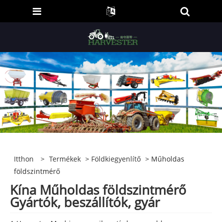
Itthon
>
Termékek
>
Földkiegyenlítő
> Műholdas
földszintmérő
Kína Műholdas földszintmérő
Gyártók, beszállítók, gyár