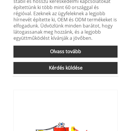
stabil és hosszú kereskedelmi kapcsolatokat
építettünk ki több mint 60 országgal és
régióval. Ezeknek az ügyfeleknek a legjobb
hírnevét építette ki, OEM és ODM termékeket is
elfogadunk. Üdvözlünk minden barátot, hogy
látogassanak meg hozzánk, és a legjobb
együttműködést kívánják a jövőben.
Olvass tovább
Kérdés küldése