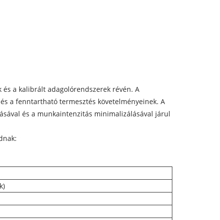
 és a kalibrált adagolórendszerek révén. A
és a fenntartható termesztés követelményeinek. A
ásával és a munkaintenzitás minimalizálásával járul
dnak:
k)