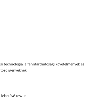
si technológia, a fenntarthatósági követelmények és
ltozó igényeknek.
 lehetővé teszik: