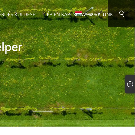
magyar
ÉRDÉS KÜLDÉSE
LÉPJEN KAPCSOLATBA VELÜNK