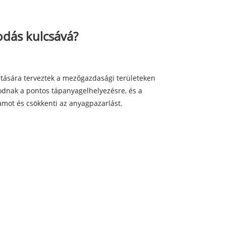
odás kulcsává?
tására terveztek a mezőgazdasági területeken
dnak a pontos tápanyagelhelyezésre, és a
amot és csökkenti az anyagpazarlást.