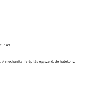
lleket.
 A mechanikai felépítés egyszerű, de hatékony,