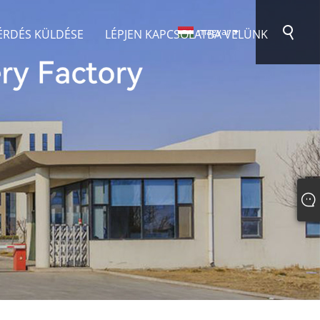
magyar
ÉRDÉS KÜLDÉSE
LÉPJEN KAPCSOLATBA VELÜNK