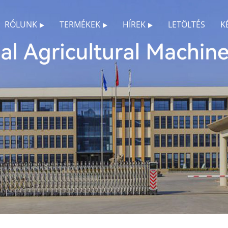
RÓLUNK
TERMÉKEK
HÍREK
LETÖLTÉS
K